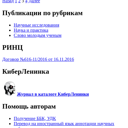
Назад
1
2
3
4
Далее
Публикации по рубрикам
Научные исследования
Наука и практика
Слово молодым ученым
РИНЦ
Договор №616-11/2016 от 16.11.2016
КиберЛенинка
Журнал в каталоге КиберЛенинки
Помощь авторам
Получение ББК, УДК
Перевод на иностранный язык аннотации научных