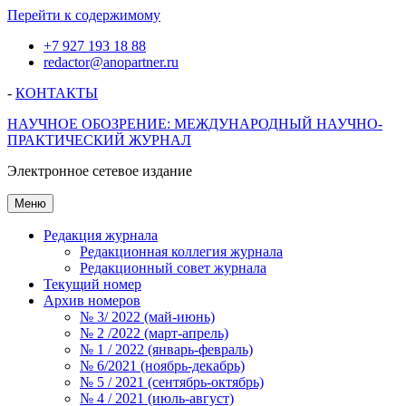
Перейти к содержимому
+7 927 193 18 88
redactor@anopartner.ru
-
КОНТАКТЫ
НАУЧНОЕ ОБОЗРЕНИЕ: МЕЖДУНАРОДНЫЙ НАУЧНО-
ПРАКТИЧЕСКИЙ ЖУРНАЛ
Электронное сетевое издание
Меню
Редакция журнала
Редакционная коллегия журнала
Редакционный совет журнала
Текущий номер
Архив номеров
№ 3/ 2022 (май-июнь)
№ 2 /2022 (март-апрель)
№ 1 / 2022 (январь-февраль)
№ 6/2021 (ноябрь-декабрь)
№ 5 / 2021 (сентябрь-октябрь)
№ 4 / 2021 (июль-август)