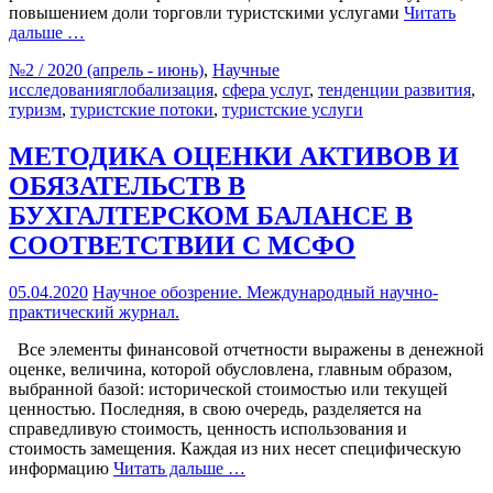
повышением доли торговли туристскими услугами
Читать
дальше …
№2 / 2020 (апрель - июнь)
,
Научные
исследования
глобализация
,
сфера услуг
,
тенденции развития
,
туризм
,
туристские потоки
,
туристские услуги
МЕТОДИКА ОЦЕНКИ АКТИВОВ И
ОБЯЗАТЕЛЬСТВ В
БУХГАЛТЕРСКОМ БАЛАНСЕ В
СООТВЕТСТВИИ С МСФО
05.04.2020
Научное обозрение. Международный научно-
практический журнал.
Все элементы финансовой отчетности выражены в денежной
оценке, величина, которой обусловлена, главным образом,
выбранной базой: исторической стоимостью или текущей
ценностью. Последняя, в свою очередь, разделяется на
справедливую стоимость, ценность использования и
стоимость замещения. Каждая из них несет специфическую
информацию
Читать дальше …