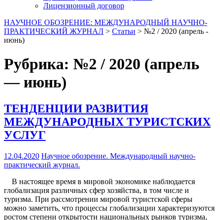
Лицензионный договор
НАУЧНОЕ ОБОЗРЕНИЕ: МЕЖДУНАРОДНЫЙ НАУЧНО-
ПРАКТИЧЕСКИЙ ЖУРНАЛ
>
Статьи
>
№2 / 2020 (апрель -
июнь)
Рубрика:
№2 / 2020 (апрель
— июнь)
ТЕНДЕНЦИИ РАЗВИТИЯ
МЕЖДУНАРОДНЫХ ТУРИСТСКИХ
УСЛУГ
12.04.2020
Научное обозрение. Международный научно-
практический журнал.
В настоящее время в мировой экономике наблюдается
глобализация различных сфер хозяйства, в том числе и
туризма. При рассмотрении мировой туристской сферы
можно заметить, что процессы глобализации характеризуются
ростом степени открытости национальных рынков туризма,