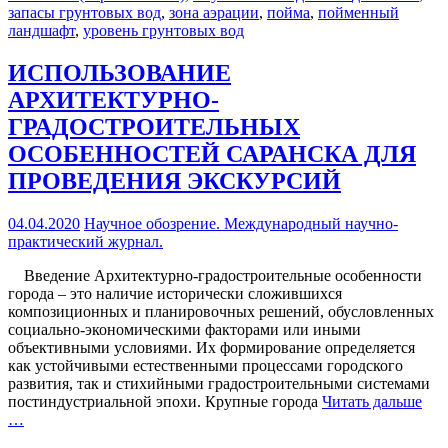
запасы грунтовых вод
,
зона аэрации
,
пойма
,
пойменный
ландшафт
,
уровень грунтовых вод
ИСПОЛЬЗОВАНИЕ
АРХИТЕКТУРНО-
ГРАДОСТРОИТЕЛЬНЫХ
ОСОБЕННОСТЕЙ САРАНСКА ДЛЯ
ПРОВЕДЕНИЯ ЭКСКУРСИЙ
04.04.2020
Научное обозрение. Международный научно-
практический журнал.
Введение Архитектурно-градостроительные особенности
города – это наличие исторически сложившихся
композиционных и планировочных решений, обусловленных
социально-экономическими факторами или иными
объективными условиями. Их формирование определяется
как устойчивыми естественными процессами городского
развития, так и стихийными градостроительными системами
постиндустриальной эпохи. Крупные города
Читать дальше
…