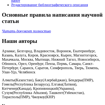
работ
Редактирование библиографического описания
Основные правила написания научной
статьи
Читать документ полностью
Наши авторы
Арзамас, Белгород, Владивосток, Воронеж, Екатеринбург,
Казань, Калуга, Киров, Красноярск, Кырен, Магнитогорск,
Махачкала, Москва, Мытищи, Нижний Тагил, Новосибирск,
Обнинск, Орел, Оренбург, Пенза, Пермь, Самара, Санкт-
Петербург, Саранск, Саратов, Симферополь, Тверь, Тюмень,
Улан-Удэ, Челябинск
Алматы(Казахстан), Баку(Азербайджан), Бендеры(ПМР),
Гомель(Республика Беларусь), Елгава(Латвия),
Китченер(Канада), Кропивницкий(Украина),
Сухум(Республика Абхазия), Ташкент(Узбекистан),
Тирасполь(ПМР), Чжоукоу(КНР)