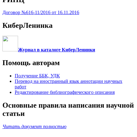
Договор №616-11/2016 от 16.11.2016
КиберЛенинка
Журнал в каталоге КиберЛенинки
Помощь авторам
Получение ББК, УДК
Перевод на иностранный язык аннотации научных
работ
Редактирование библиографического описания
Основные правила написания научной
статьи
Читать документ полностью