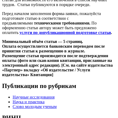
трудов. Статьи публикуются в порядке очереди.
Перед началом заполнения формы-заявки, пожалуйста
подготовьте статью в соответствии с
предъявляемыми
техническими требованиями.
По
оформлению статьи автору может быть предложено
оплатить
услуги по допубликационной подготовке статьи
.
Минимальный объём статьи — 5 страниц.
Оплата осуществляется банковским переводом после
принятия статьи к размещению в журнале.
Размещение статьи производится после подтверждения
оплаты (фото или скан-копия квитанции, присланные на
электронный адрес редакции). [См. на сайте издательства
«Партнер» вкладку «Об издательстве / Услуги
издательства»
Квитанция
]
Публикации по рубрикам
Научные исследования
Наука и практика
Слово молодым ученым
РИНЦ