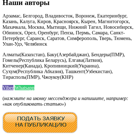
Наши авторы
Арзамас, Белгород, Владивосток, Воронеж, Екатеринбург,
Казань, Калуга, Киров, Красноярск, Кырен, Магнитогорск,
Махачкала, Москва, Мытищи, Нижний Тагил, Новосибирск,
Обнинск, Орел, Оренбург, Пенза, Пермь, Самара, Санкт-
Петербург, Саранск, Саратов, Симферополь, Тверь, Тюмень,
Улан-Удэ, Челябинск
Алматы(Казахстан), Баку(Азербайджан), Бендеры(ПМР),
Гомель(Республика Беларусь), Елгава(Латвия),
Китченер(Канада), Кропивницкий(Украина),
Сухум(Республика Абхазия), Ташкент(Узбекистан),
Тирасполь(ПМР), Чжоукоу(КНР)
Viber
Whatsapp
(
нажмите на иконку мессенджера и напишите, например:
«как опубликовать статью»
)