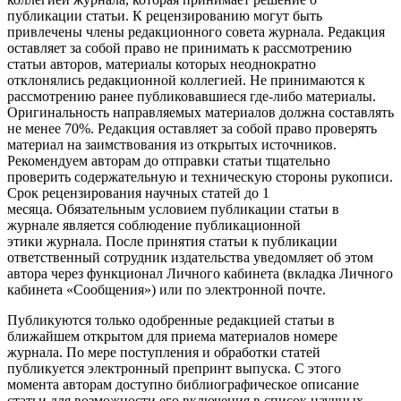
публикации статьи. К рецензированию могут быть
привлечены члены редакционного совета журнала. Редакция
оставляет за собой право не принимать к рассмотрению
статьи авторов, материалы которых неоднократно
отклонялись редакционной коллегией. Не принимаются к
рассмотрению ранее публиковавшиеся где-либо материалы.
Оригинальность направляемых материалов должна составлять
не менее 70%. Редакция оставляет за собой право проверять
материал на заимствования из открытых источников.
Рекомендуем авторам до отправки статьи тщательно
проверить содержательную и техническую стороны рукописи.
Срок рецензирования научных статей до 1
месяца. Обязательным условием публикации статьи в
журнале является соблюдение публикационной
этики журнала. После принятия статьи к публикации
ответственный сотрудник издательства уведомляет об этом
автора через функционал Личного кабинета (вкладка Личного
кабинета «Сообщения») или по электронной почте.
Публикуются только одобренные редакцией статьи в
ближайшем открытом для приема материалов номере
журнала. По мере поступления и обработки статей
публикуется электронный препринт выпуска. С этого
момента авторам доступно библиографическое описание
статьи для возможности его включения в список научных