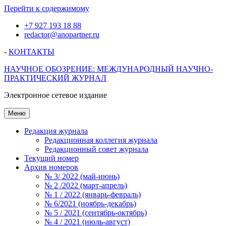
Перейти к содержимому
+7 927 193 18 88
redactor@anopartner.ru
-
КОНТАКТЫ
НАУЧНОЕ ОБОЗРЕНИЕ: МЕЖДУНАРОДНЫЙ НАУЧНО-
ПРАКТИЧЕСКИЙ ЖУРНАЛ
Электронное сетевое издание
Меню
Редакция журнала
Редакционная коллегия журнала
Редакционный совет журнала
Текущий номер
Архив номеров
№ 3/ 2022 (май-июнь)
№ 2 /2022 (март-апрель)
№ 1 / 2022 (январь-февраль)
№ 6/2021 (ноябрь-декабрь)
№ 5 / 2021 (сентябрь-октябрь)
№ 4 / 2021 (июль-август)