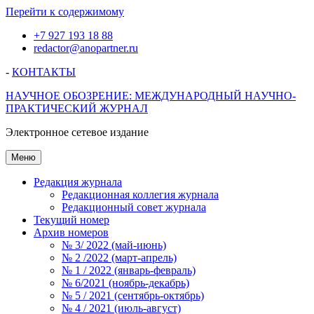
Перейти к содержимому
+7 927 193 18 88
redactor@anopartner.ru
-
КОНТАКТЫ
НАУЧНОЕ ОБОЗРЕНИЕ: МЕЖДУНАРОДНЫЙ НАУЧНО-
ПРАКТИЧЕСКИЙ ЖУРНАЛ
Электронное сетевое издание
Меню
Редакция журнала
Редакционная коллегия журнала
Редакционный совет журнала
Текущий номер
Архив номеров
№ 3/ 2022 (май-июнь)
№ 2 /2022 (март-апрель)
№ 1 / 2022 (январь-февраль)
№ 6/2021 (ноябрь-декабрь)
№ 5 / 2021 (сентябрь-октябрь)
№ 4 / 2021 (июль-август)