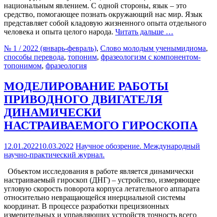
национальным явлением. С одной стороны, язык – это
средство, помогающее познать окружающий нас мир. Язык
представляет собой кладовую жизненного опыта отдельного
человека и опыта целого народа.
Читать дальше …
№ 1 / 2022 (январь-февраль)
,
Слово молодым ученым
идиома
,
способы перевода
,
топоним
,
фразеологизм с компонентом-
топонимом
,
фразеология
МОДЕЛИРОВАНИЕ РАБОТЫ
ПРИВОДНОГО ДВИГАТЕЛЯ
ДИНАМИЧЕСКИ
НАСТРАИВАЕМОГО ГИРОСКОПА
12.01.2022
10.03.2022
Научное обозрение. Международный
научно-практический журнал.
Объектом исследования в работе является динамически
настраиваемый гироскоп (ДНГ) – устройство, измеряющее
угловую скорость поворота корпуса летательного аппарата
относительно невращающейся инерциальной системы
координат. В процессе разработки прецизионных
измерительных и управляющих устройств точность всего