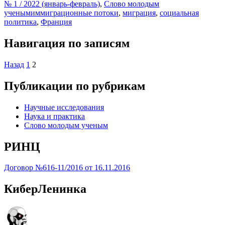
№ 1 / 2022 (январь-февраль)
,
Слово молодым
ученым
иммиграционные потоки
,
миграция
,
социальная
политика
,
Франция
Навигация по записям
Назад
1
2
Публикации по рубрикам
Научные исследования
Наука и практика
Слово молодым ученым
РИНЦ
Договор №616-11/2016 от 16.11.2016
КиберЛенинка