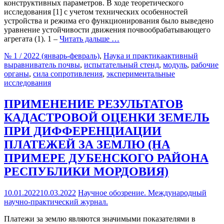
конструктивных параметров. В ходе теоретического
исследования [1] с учетом технических особенностей
устройства и режима его функционирования было выведено
уравнение устойчивости движения почвообрабатывающего
агрегата (1). 1 –
Читать дальше …
№ 1 / 2022 (январь-февраль)
,
Наука и практика
активный
выравниватель почвы
,
испытательный стенд
,
модуль
,
рабочие
органы
,
сила сопротивления
,
экспериментальные
исследования
ПРИМЕНЕНИЕ РЕЗУЛЬТАТОВ
КАДАСТРОВОЙ ОЦЕНКИ ЗЕМЕЛЬ
ПРИ ДИФФЕРЕНЦИАЦИИ
ПЛАТЕЖЕЙ ЗА ЗЕМЛЮ (НА
ПРИМЕРЕ ДУБЕНСКОГО РАЙОНА
РЕСПУБЛИКИ МОРДОВИЯ)
10.01.2022
10.03.2022
Научное обозрение. Международный
научно-практический журнал.
Платежи за землю являются значимыми показателями в