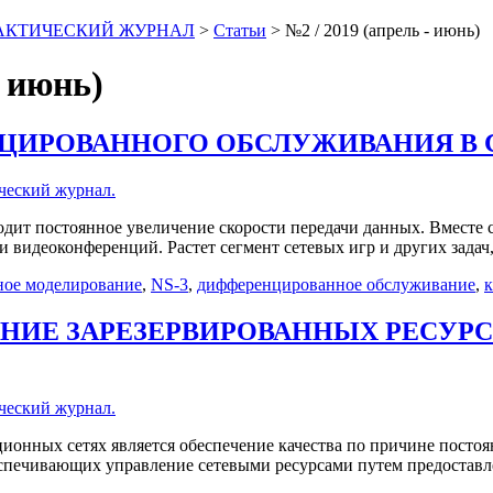
АКТИЧЕСКИЙ ЖУРНАЛ
>
Статьи
>
№2 / 2019 (апрель - июнь)
 июнь)
ИРОВАННОГО ОБСЛУЖИВАНИЯ В С
ческий журнал.
т постоянное увеличение скорости передачи данных. Вместе с 
 видеоконференций. Растет сегмент сетевых игр и других задач
ное моделирование
,
NS-3
,
дифференцированное обслуживание
,
к
ЕНИЕ ЗАРЕЗЕРВИРОВАННЫХ РЕСУР
ческий журнал.
нных сетях является обеспечение качества по причине постоян
 обеспечивающих управление сетевыми ресурсами путем предоста