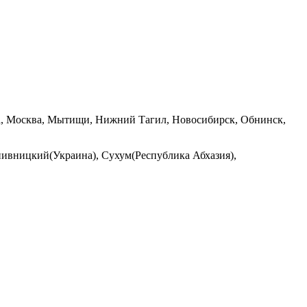
ала, Москва, Мытищи, Нижний Тагил, Новосибирск, Обнинск,
пивницкий(Украина), Сухум(Республика Абхазия),