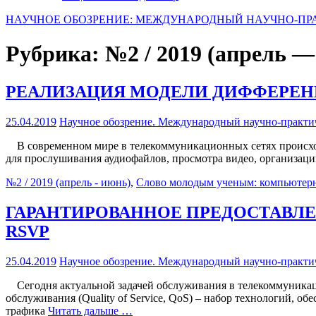
НАУЧНОЕ ОБОЗРЕНИЕ: МЕЖДУНАРОДНЫЙ НАУЧНО-ПР
Рубрика:
№2 / 2019 (апрель —
РЕАЛИЗАЦИЯ МОДЕЛИ ДИФФЕРЕНЦ
25.04.2019
Научное обозрение. Международный научно-практи
В современном мире в телекоммуникационных сетях происходи
для прослушивания аудиофайлов, просмотра видео, организации
№2 / 2019 (апрель - июнь)
,
Слово молодым ученым
: компьютер
ГАРАНТИРОВАННОЕ ПРЕДОСТАВЛ
RSVP
25.04.2019
Научное обозрение. Международный научно-практи
Сегодня актуальной задачей обслуживания в телекоммуникацио
обслуживания (Quality of Service, QoS) – набор технологий,
трафика
Читать дальше …