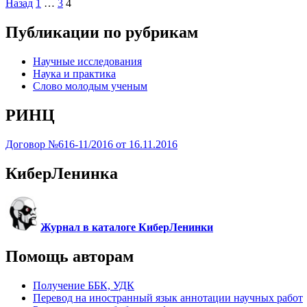
Назад
1
…
3
4
Публикации по рубрикам
Научные исследования
Наука и практика
Слово молодым ученым
РИНЦ
Договор №616-11/2016 от 16.11.2016
КиберЛенинка
Журнал в каталоге КиберЛенинки
Помощь авторам
Получение ББК, УДК
Перевод на иностранный язык аннотации научных работ