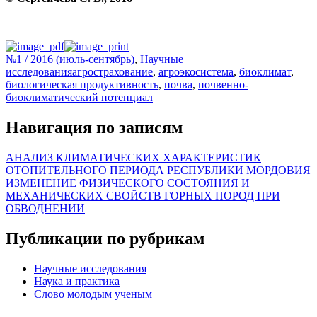
№1 / 2016 (июль-сентябрь)
,
Научные
исследования
агрострахование
,
агроэкосистема
,
биоклимат
,
биологическая продуктивность
,
почва
,
почвенно-
биоклиматический потенциал
Навигация по записям
АНАЛИЗ КЛИМАТИЧЕСКИХ ХАРАКТЕРИСТИК
ОТОПИТЕЛЬНОГО ПЕРИОДА РЕСПУБЛИКИ МОРДОВИЯ
ИЗМЕНЕНИЕ ФИЗИЧЕСКОГО СОСТОЯНИЯ И
МЕХАНИЧЕСКИХ СВОЙСТВ ГОРНЫХ ПОРОД ПРИ
ОБВОДНЕНИИ
Публикации по рубрикам
Научные исследования
Наука и практика
Слово молодым ученым