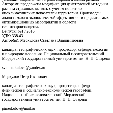
Авторами предложена модификация действующей методики
расчета страховых выплат, с учетом почвенно-
биоклиматических показателей территории. Произведен
анализ эколого-экономической эффективности предлагаемых
оптимизационных мероприятий в области
сельхозпроизводства.
Выпуск
:
№1 / 2016
УДК
:
338.43
Автор(ы)
:
Меркулова Светлана Владимировна
кандидат географических наук, профессор, кафедра экологии
и природопользования, Национальный исследовательский
Мордовский государственный университет им. Н. П. Огарева
sve-merkulova@yandex.ru
Меркулов Петр Иванович
кандидат географических наук, профессор, кафедра
физической и социально-экономической географии,
Национальный исследовательский Мордовский
государственный университет им. Н. П. Огарева
pimerkulov@mail.ru