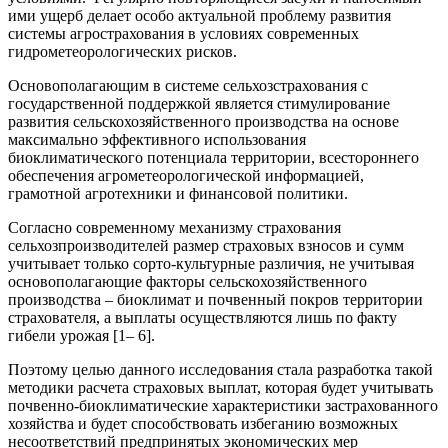
ими ущерб делает особо актуальной проблему развития
системы агрострахования в условиях современных
гидрометеорологических рисков.
Основополагающим в системе сельхозстрахования с
государственной поддержкой является стимулирование
развития сельскохозяйственного производства на основе
максимально эффективного использования
биоклиматического потенциала территории, всестороннего
обеспечения агрометеорологической информацией,
грамотной агротехники и финансовой политики.
Согласно современному механизму страхования
сельхозпроизводителей размер страховых взносов и сумм
учитывает только сорто-культурные различия, не учитывая
основополагающие факторы сельскохозяйственного
производства – биоклимат и почвенный покров территории
страхователя, а выплаты осуществляются лишь по факту
гибели урожая [1– 6].
Поэтому целью данного исследования стала разработка такой
методики расчета страховых выплат, которая будет учитывать
почвенно-биоклиматические характеристики застрахованного
хозяйства и будет способствовать избеганию возможных
несоответствий предпринятых экономических мер