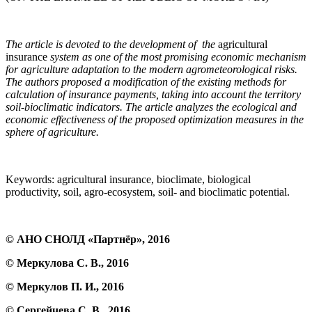
The article is devoted to the development of the
agricultural
insurance
system as one of the most promising economic mechanism
for agriculture adaptation to the modern agrometeorological risks.
The authors proposed a modification of the existing methods for
calculation of insurance payments, taking into account the territory
soil-bioclimatic indicators. The article analyzes the ecological and
economic effectiveness of the proposed optimization measures in the
sphere of agriculture.
Keywords: agricultural insurance, bioclimate, biological
productivity, soil, agro-ecosystem, soil- and bioclimatic potential.
© АНО СНОЛД «Партнёр», 2016
©
Меркулова С. В.
, 2016
©
Меркулов П. И.
, 2016
©
Сергейчева С. В.
, 2016