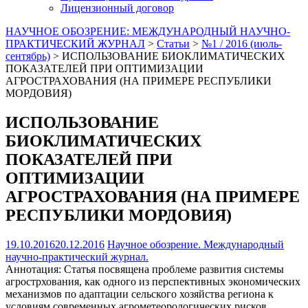
Лицензионный договор
НАУЧНОЕ ОБОЗРЕНИЕ: МЕЖДУНАРОДНЫЙ НАУЧНО-
ПРАКТИЧЕСКИЙ ЖУРНАЛ
>
Статьи
>
№1 / 2016 (июль-
сентябрь)
>
ИСПОЛЬЗОВАНИЕ БИОКЛИМАТИЧЕСКИХ
ПОКАЗАТЕЛЕЙ ПРИ ОПТИМИЗАЦИИ
АГРОСТРАХОВАНИЯ (НА ПРИМЕРЕ РЕСПУБЛИКИ
МОРДОВИЯ)
ИСПОЛЬЗОВАНИЕ
БИОКЛИМАТИЧЕСКИХ
ПОКАЗАТЕЛЕЙ ПРИ
ОПТИМИЗАЦИИ
АГРОСТРАХОВАНИЯ (НА ПРИМЕРЕ
РЕСПУБЛИКИ МОРДОВИЯ)
19.10.2016
20.12.2016
Научное обозрение. Международный
научно-практический журнал.
Аннотация
:
Статья посвящена проблеме развития системы
агрострхования, как одного из перспективных экономических
механизмов по адаптации сельского хозяйства региона к
условиям современных агрометеорологических рисков.