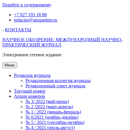
Перейти к содержимому
+7 927 193 18 88
redactor@anopartner.ru
-
КОНТАКТЫ
НАУЧНОЕ ОБОЗРЕНИЕ: МЕЖДУНАРОДНЫЙ НАУЧНО-
ПРАКТИЧЕСКИЙ ЖУРНАЛ
Электронное сетевое издание
Меню
Редакция журнала
Редакционная коллегия журнала
Редакционный совет журнала
Текущий номер
Архив номеров
№ 3/ 2022 (май-июнь)
№ 2 /2022 (март-апрель)
№ 1 / 2022 (январь-февраль)
№ 6/2021 (ноябрь-декабрь)
№ 5 / 2021 (сентябрь-октябрь)
№ 4 / 2021 (июль-август)