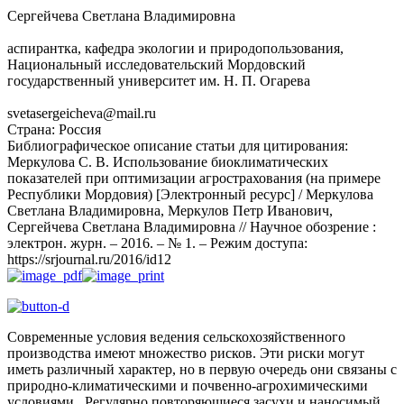
Сергейчева Светлана Владимировна
аспирантка, кафедра экологии и природопользования,
Национальный исследовательский Мордовский
государственный университет им. Н. П. Огарева
svetasergeicheva@mail.ru
Страна
:
Россия
Библиографическое описание статьи для цитирования
:
Меркулова С. В. Использование биоклиматических
показателей при оптимизации агрострахования (на примере
Республики Мордовия) [Электронный ресурс] / Меркулова
Светлана Владимировна, Меркулов Петр Иванович,
Сергейчева Светлана Владимировна // Научное обозрение :
электрон. журн. – 2016. – № 1. – Режим доступа:
https://srjournal.ru/2016/id12
Современные условия ведения сельскохозяйственного
производства имеют множество рисков. Эти риски могут
иметь различный характер, но в первую очередь они связаны с
природно-климатическими и почвенно-агрохимическими
условиями. Регулярно повторяющиеся засухи и наносимый