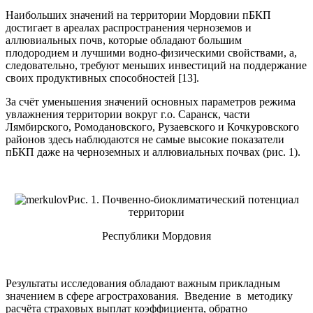
Наибольших значений на территории Мордовии пБКП
достигает в ареалах распространения черноземов и
аллювиальных почв, которые обладают большим
плодородием и лучшими водно-физическими свойствами, а,
следовательно, требуют меньших инвестиций на поддержание
своих продуктивных способностей [13].
За счёт уменьшения значений основных параметров режима
увлажнения территории вокруг г.о. Саранск, части
Лямбирского, Ромодановского, Рузаевского и Кочкуровского
районов здесь наблюдаются не самые высокие показатели
пБКП даже на черноземных и аллювиальных почвах (рис. 1).
Рис. 1. Почвенно-биоклиматический потенциал
территории
Республики Мордовия
Результаты исследования обладают важным прикладным
значением в сфере агрострахования. Введение в методику
расчёта страховых выплат коэффициента, обратно