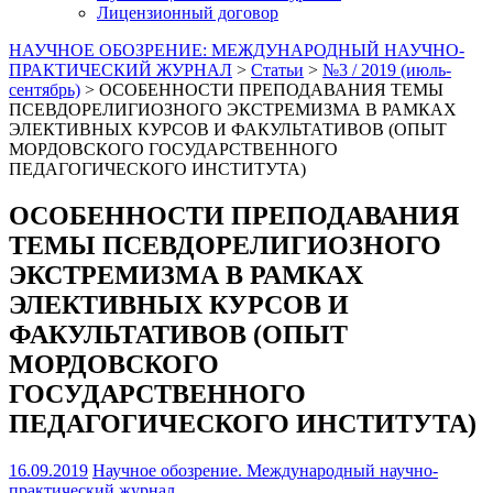
Лицензионный договор
НАУЧНОЕ ОБОЗРЕНИЕ: МЕЖДУНАРОДНЫЙ НАУЧНО-
ПРАКТИЧЕСКИЙ ЖУРНАЛ
>
Статьи
>
№3 / 2019 (июль-
сентябрь)
>
ОСОБЕННОСТИ ПРЕПОДАВАНИЯ ТЕМЫ
ПСЕВДОРЕЛИГИОЗНОГО ЭКСТРЕМИЗМА В РАМКАХ
ЭЛЕКТИВНЫХ КУРСОВ И ФАКУЛЬТАТИВОВ (ОПЫТ
МОРДОВСКОГО ГОСУДАРСТВЕННОГО
ПЕДАГОГИЧЕСКОГО ИНСТИТУТА)
ОСОБЕННОСТИ ПРЕПОДАВАНИЯ
ТЕМЫ ПСЕВДОРЕЛИГИОЗНОГО
ЭКСТРЕМИЗМА В РАМКАХ
ЭЛЕКТИВНЫХ КУРСОВ И
ФАКУЛЬТАТИВОВ (ОПЫТ
МОРДОВСКОГО
ГОСУДАРСТВЕННОГО
ПЕДАГОГИЧЕСКОГО ИНСТИТУТА)
16.09.2019
Научное обозрение. Международный научно-
практический журнал.