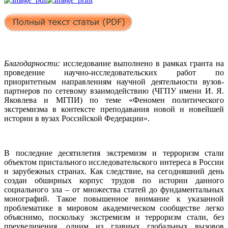
Благодарности:
исследование выполнено в рамках гранта на
проведение научно-исследовательских работ по
приоритетным направлениям научной деятельности вузов-
партнеров по сетевому взаимодействию (ЧГПУ имени И. Я.
Яковлева и МГПИ) по теме «Феномен политического
экстремизма в контексте преподавания новой и новейшей
истории в вузах Российской Федерации».
В последние десятилетия экстремизм и терроризм стали
объектом пристального исследовательского интереса в России
и зарубежных странах. Как следствие, на сегодняшний день
создан обширных корпус трудов по истории данного
социального зла – от множества статей до фундаментальных
монографий. Такое повышенное внимание к указанной
проблематике в мировом академическом сообществе легко
объяснимо, поскольку экстремизм и терроризм стали, без
преувеличения, одним из главных глобальных вызовов