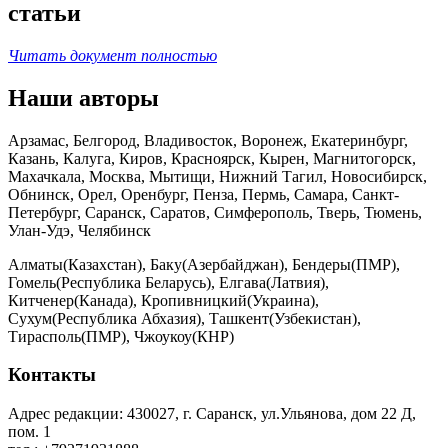
статьи
Читать документ полностью
Наши авторы
Арзамас, Белгород, Владивосток, Воронеж, Екатеринбург,
Казань, Калуга, Киров, Красноярск, Кырен, Магнитогорск,
Махачкала, Москва, Мытищи, Нижний Тагил, Новосибирск,
Обнинск, Орел, Оренбург, Пенза, Пермь, Самара, Санкт-
Петербург, Саранск, Саратов, Симферополь, Тверь, Тюмень,
Улан-Удэ, Челябинск
Алматы(Казахстан), Баку(Азербайджан), Бендеры(ПМР),
Гомель(Республика Беларусь), Елгава(Латвия),
Китченер(Канада), Кропивницкий(Украина),
Сухум(Республика Абхазия), Ташкент(Узбекистан),
Тирасполь(ПМР), Чжоукоу(КНР)
Контакты
Адрес редакции: 430027, г. Саранск, ул.Ульянова, дом 22 Д,
пом. 1