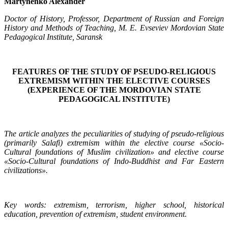
Martynenko Alexander
Doctor of History, Professor, Department of Russian and Foreign
History and Methods of Teaching, M. E. Evseviev Mordovian State
Pedagogical Institute, Saransk
FEATURES OF THE STUDY OF PSEUDO-RELIGIOUS
EXTREMISM
WITHIN THE ELECTIVE COURSES
(EXPERIENCE
OF THE MORDOVIAN STATE
PEDAGOGICAL INSTITUTE)
The article analyzes the peculiarities of studying of pseudo-religious
(primarily Salafi) extremism within the elective course «Socio-
Cultural foundations of Muslim civilization» and elective course
«Socio-Cultural foundations of Indo-Buddhist and Far Eastern
civilizations».
Key words: extremism, terrorism, higher school, historical
education, prevention of extremism, student environment.