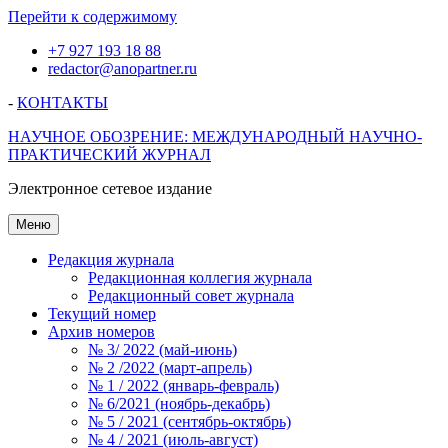
Перейти к содержимому
+7 927 193 18 88
redactor@anopartner.ru
-
КОНТАКТЫ
НАУЧНОЕ ОБОЗРЕНИЕ: МЕЖДУНАРОДНЫЙ НАУЧНО-
ПРАКТИЧЕСКИЙ ЖУРНАЛ
Электронное сетевое издание
Меню
Редакция журнала
Редакционная коллегия журнала
Редакционный совет журнала
Текущий номер
Архив номеров
№ 3/ 2022 (май-июнь)
№ 2 /2022 (март-апрель)
№ 1 / 2022 (январь-февраль)
№ 6/2021 (ноябрь-декабрь)
№ 5 / 2021 (сентябрь-октябрь)
№ 4 / 2021 (июль-август)