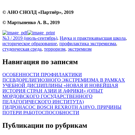
© АНО СНОЛД «Партнёр», 2019
© Мартыненко А. В., 2019
№3 / 2019 (июль-сентябрь)
,
Наука и практика
высшая школа
,
историческое образование
,
профилактика экстремизма
,
студенческая среда
,
терроризм
,
экстремизм
Навигация по записям
ОСОБЕННОСТИ ПРОФИЛАКТИКИ
ПСЕВДОРЕЛИГИОЗНОГО ЭКСТРЕМИЗМА В РАМКАХ
УЧЕБНОЙ ДИСЦИПЛИНЫ «НОВАЯ И НОВЕЙШАЯ
ИСТОРИЯ СТРАН АЗИИ И АФРИКИ» (ОПЫТ
МОРДОВСКОГО ГОСУДАРСТВЕННОГО
ПЕДАГОГИЧЕСКОГО ИНСТИТУТА)
ГИДРОНАСОС BOSCH REXROTH A18VO. ПРИЧИНЫ
ПОТЕРИ РАБОТОСПОСОБНОСТИ
Публикации по рубрикам